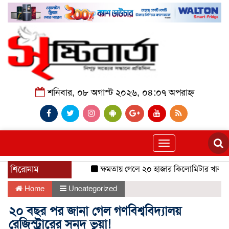
শনিবার, ০৮ অগাস্ট ২০২৬, ০৪:০৭ অপরাহ্ন
Toggle
navigation
শিরোনাম
ক্ষমতায় গেলে ২০ হাজার কিলোমিটার খাল খনন
Home
Uncategorized
২০ বছর পর জানা গেল গণবিশ্ববিদ্যালয়
রেজিস্ট্রারের সনদ ভুয়া!