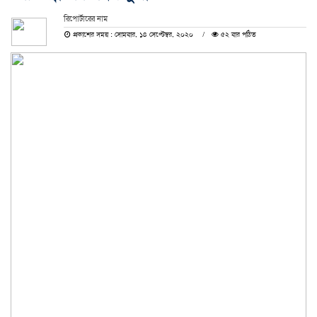
রিপোর্টারের নাম
প্রকাশের সময় : সোমবার, ১৪ সেপ্টেম্বর, ২০২০
৫২ বার পঠিত