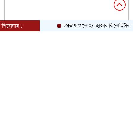
শিরোনাম :
ক্ষমতায় গেলে ২০ হাজার কিলোমিটার খাল