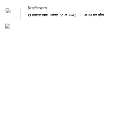
রিপোর্টারের নাম
প্রকাশের সময় : শুক্রবার, ১৪ মে, ২০২১
৪৪ বার পঠিত