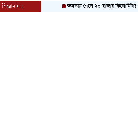
শিরোনাম :
ক্ষমতায় গেলে ২০ হাজার কিলোমিটার খা