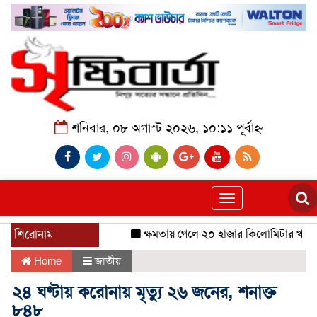
শনিবার, ০৮ অগাস্ট ২০২৬, ১০:১১ পূর্বাহ্ন
Toggle
navigation
শিরোনাম
ক্ষমতায় গেলে ২০ হাজার কিলোমিটার খাল খন
Home
জাতীয়
২৪ ঘণ্টায় করোনায় মৃত্যু ২৬ জনের, শনাক্ত
৮৪৮