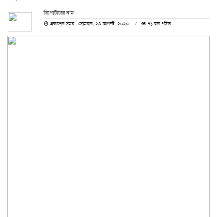
রিপোর্টারের নাম
প্রকাশের সময় : সোমবার, ২৪ আগস্ট, ২০২০
৭১ বার পঠিত