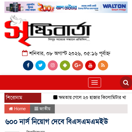
শনিবার, ০৮ অগাস্ট ২০২৬, ০৫:১৬ পূর্বাহ্ন
Toggle
navigation
শিরোনাম
ক্ষমতায় গেলে ২০ হাজার কিলোমিটার খাল খন
Home
জাতীয়
৬০০ নার্স নিয়োগ দেবে বিএসএমএমইউ