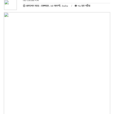
রিপোর্টারের নাম
প্রকাশের সময় : মঙ্গলবার, ২৫ আগস্ট, ২০২০
৭৬ বার পঠিত