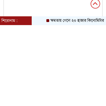
শিরোনাম :
ক্ষমতায় গেলে ২০ হাজার কিলোমিটার খা