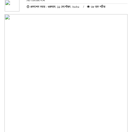
রিপোর্টারের নাম
প্রকাশের সময় : শুক্রবার, ১১ সেপ্টেম্বর, ২০২০
৬৮ বার পঠিত