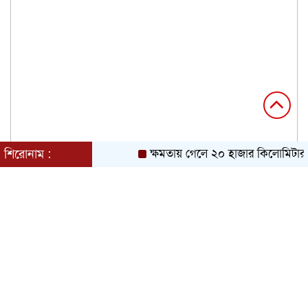
শিরোনাম :
ক্ষমতায় গেলে ২০ হাজার কিলোমিটার খ