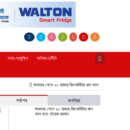
তথ্য-প্রযুক্তি
অনিয়ম-দুর্নীতি
ক্ষমতায় গেলে ২০ হাজার কিলোমিটার খাল খনন হবে: তারেক রহমান
নোয়াখা
সর্বশেষ
জনপ্রিয়
ক্ষমতায় গেলে ২০ হাজার কিলোমিটার খাল
খনন হবে: তারেক রহমান