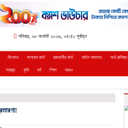
শনিবার, ০৮ অগাস্ট ২০২৬, ০৪:৪১ পূর্বাহ্ন
বিনোদন
সংস্থার বার্তা
রাজধানীর বার্তা
আইন আদালত
অর্থ-বানিজ্য
স্বাস্থ্য
কৃষি
ধর্ম
শিক্ষা
আরও
রতারণা!