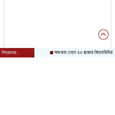
শিরোনাম :
ক্ষমতায় গেলে ২০ হাজার কিলোমিটার খাল