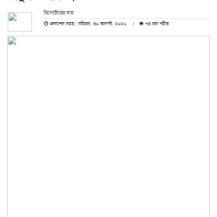
রিপোর্টারের নাম
প্রকাশের সময় : রবিবার, ৩০ আগস্ট, ২০২০
৭৩ বার পঠিত