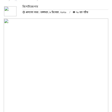
রিপোর্টারের নাম
প্রকাশের সময় : মঙ্গলবার, ৮ ডিসেম্বর, ২০২০
৭০ বার পঠিত