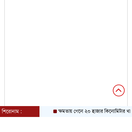
শিরোনাম :
ক্ষমতায় গেলে ২০ হাজার কিলোমিটার খাল খ