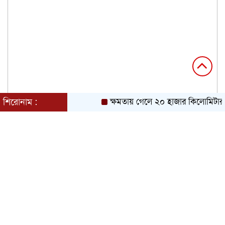
শিরোনাম :
ক্ষমতায় গেলে ২০ হাজার কিলোমিটার খা