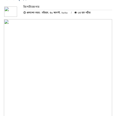
রিপোর্টারের নাম
প্রকাশের সময় : রবিবার, ৩০ আগস্ট, ২০২০
৬৩ বার পঠিত