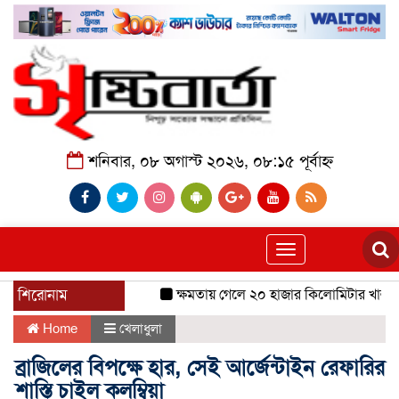
শনিবার, ০৮ অগাস্ট ২০২৬, ০৮:১৫ পূর্বাহ্ন
Toggle
navigation
শিরোনাম
ক্ষমতায় গেলে ২০ হাজার কিলোমিটার খাল খনন
Home
খেলাধুলা
ব্রাজিলের বিপক্ষে হার, সেই আর্জেন্টাইন রেফারির
শাস্তি চাইল কলম্বিয়া