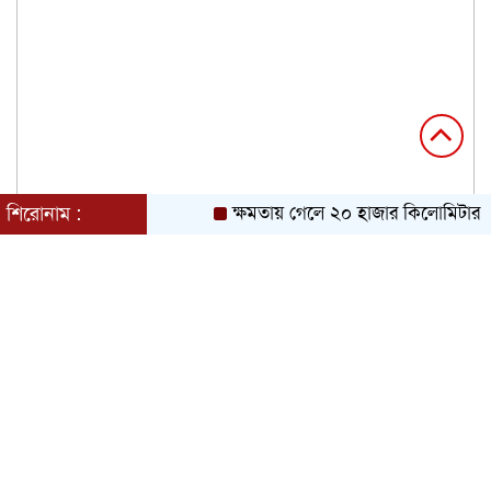
শিরোনাম :
ক্ষমতায় গেলে ২০ হাজার কিলোমিটার খাল