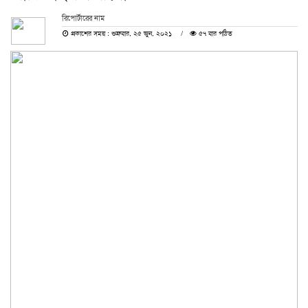
রিপোর্টারের নাম
প্রকাশের সময় : শুক্রবার, ২৫ জুন, ২০২১
৫৭ বার পঠিত