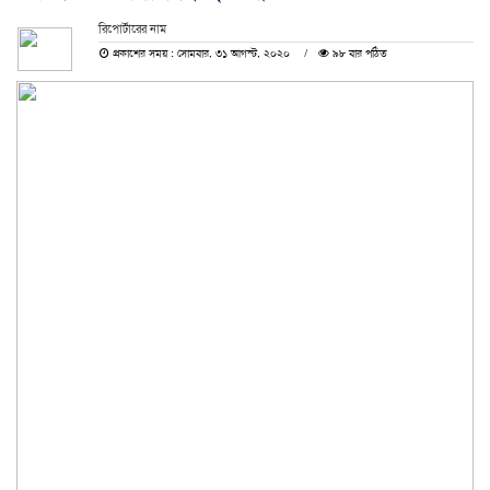
রিপোর্টারের নাম
প্রকাশের সময় : সোমবার, ৩১ আগস্ট, ২০২০
৯৮ বার পঠিত