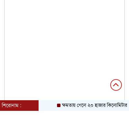
শিরোনাম :
ক্ষমতায় গেলে ২০ হাজার কিলোমিটার খা