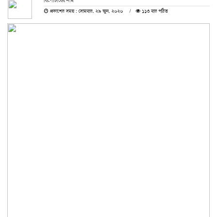
রিপোর্টারের নাম
প্রকাশের সময় : সোমবার, ২৯ জুন, ২০২০
১১৩ বার পঠিত