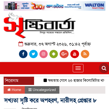
শুক্রবার, ০৭ অগাস্ট ২০২৬, ০১:৪২ পূর্বাহ্ন
Toggle
navigation
শিরোনাম
ক্ষমতায় গেলে ২০ হাজার কিলোমিটার খাল খনন 
Home
Uncategorized
সখ্যতা সৃষ্টি করে অপহরণ, নারীসহ গ্রেপ্তার ৮